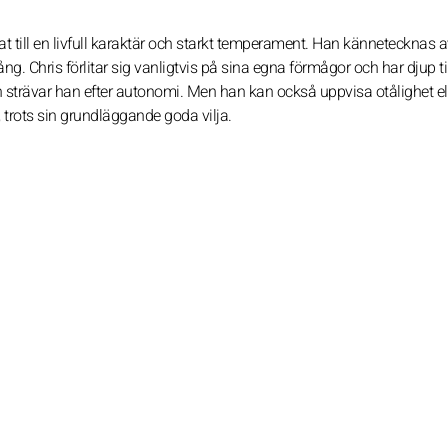
t till en livfull karaktär och starkt temperament. Han kännetecknas a
. Chris förlitar sig vanligtvis på sina egna förmågor och har djup tillt
on strävar han efter autonomi. Men han kan också uppvisa otålighet el
, trots sin grundläggande goda vilja.