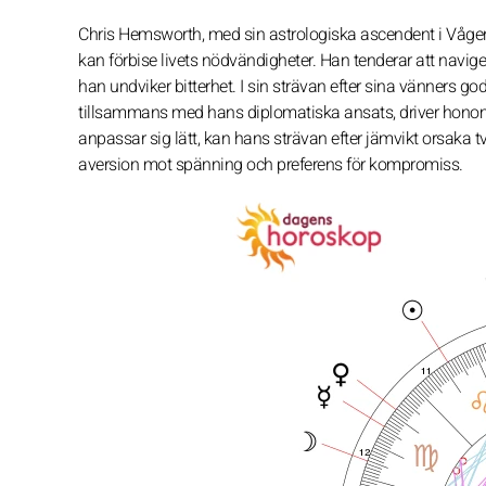
Chris Hemsworth, med sin astrologiska ascendent i Vågen
kan förbise livets nödvändigheter. Han tenderar att navi
han undviker bitterhet. I sin strävan efter sina vänners 
tillsammans med hans diplomatiska ansats, driver honom
anpassar sig lätt, kan hans strävan efter jämvikt orsaka tv
aversion mot spänning och preferens för kompromiss.