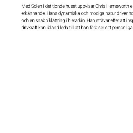
Med Solen i det tionde huset uppvisar Chris Hemsworth en 
erkännande. Hans dynamiska och modiga natur driver hono
och en snabb klättring i hierarkin. Han strävar efter att 
drivkraft kan ibland leda till att han förbiser sitt personlig