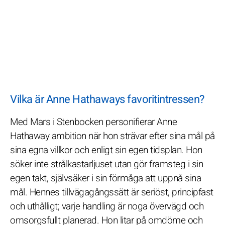
Vilka är Anne Hathaways favoritintressen?
Med Mars i Stenbocken personifierar Anne
Hathaway ambition när hon strävar efter sina mål på
sina egna villkor och enligt sin egen tidsplan. Hon
söker inte strålkastarljuset utan gör framsteg i sin
egen takt, självsäker i sin förmåga att uppnå sina
mål. Hennes tillvägagångssätt är seriöst, principfast
och uthålligt; varje handling är noga övervägd och
omsorgsfullt planerad. Hon litar på omdöme och