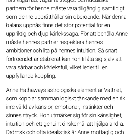
partnern för henne måste vara tillgänglig samtidigt
som denne upprätthåller sin oberoende. När denna
balans uppnås finns det stor potential för en
uppriktig och djup kärlekssaga. För att behålla Anne
måste hennes partner respektera hennes
ambitioner och lita på hennes intuition. Så snart
förtroendet är etablerat kan hon tillåta sig själv att
vara sårbar och kärleksfull, vilket leder till en
uppfyllande koppling.
Anne Hathaways astrologiska element är Vattnet,
som kopplar samman logiskt tänkande med en rik
inre värld av känslor, emotioner, instinkter och
sinnesintryck. Hon utmärker sig för sin känslighet,
intuition och ett genuint önskemål att hjälpa andra.
Drömsk och ofta idealistisk är Anne mottaglig och