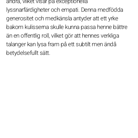
andra, vilket visar på exceptionella
lyssnarfärdigheter och empati. Denna medfödda
generositet och medkänsla antyder att ett yrke
bakom kulisserna skulle kunna passa henne bättre
än en offentlig roll, vilket gör att hennes verkliga
talanger kan lysa fram på ett subtilt men ändå
betydelsefullt sätt.