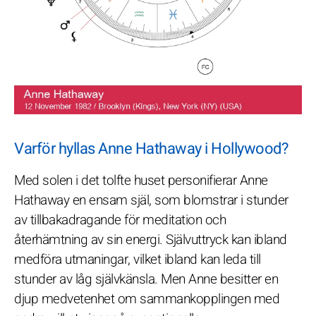
Varför hyllas Anne Hathaway i Hollywood?
Med solen i det tolfte huset personifierar Anne
Hathaway en ensam själ, som blomstrar i stunder
av tillbakadragande för meditation och
återhämtning av sin energi. Självuttryck kan ibland
medföra utmaningar, vilket ibland kan leda till
stunder av låg självkänsla. Men Anne besitter en
djup medvetenhet om sammankopplingen med