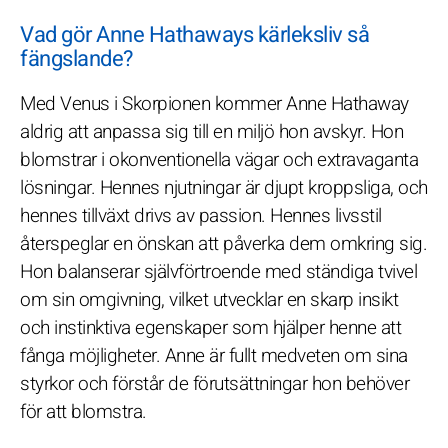
Vad gör Anne Hathaways kärleksliv så
fängslande?
Med Venus i Skorpionen kommer Anne Hathaway
aldrig att anpassa sig till en miljö hon avskyr. Hon
blomstrar i okonventionella vägar och extravaganta
lösningar. Hennes njutningar är djupt kroppsliga, och
hennes tillväxt drivs av passion. Hennes livsstil
återspeglar en önskan att påverka dem omkring sig.
Hon balanserar självförtroende med ständiga tvivel
om sin omgivning, vilket utvecklar en skarp insikt
och instinktiva egenskaper som hjälper henne att
fånga möjligheter. Anne är fullt medveten om sina
styrkor och förstår de förutsättningar hon behöver
för att blomstra.