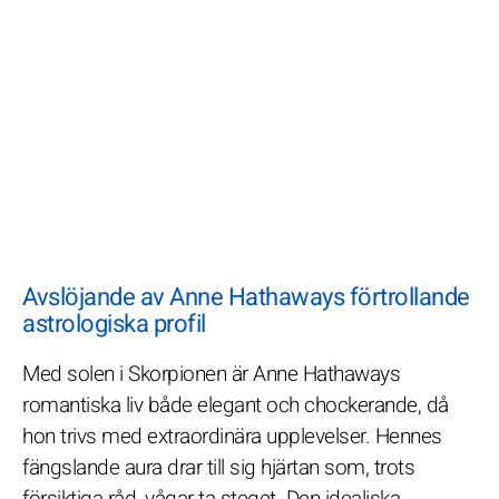
Avslöjande av Anne Hathaways förtrollande
astrologiska profil
Med solen i Skorpionen är Anne Hathaways
romantiska liv både elegant och chockerande, då
hon trivs med extraordinära upplevelser. Hennes
fängslande aura drar till sig hjärtan som, trots
försiktiga råd, vågar ta steget. Den idealiska