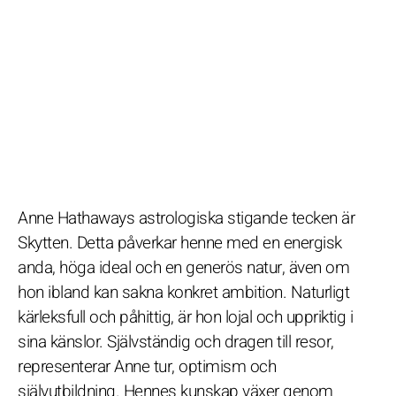
Anne Hathaways astrologiska stigande tecken är
Skytten. Detta påverkar henne med en energisk
anda, höga ideal och en generös natur, även om
hon ibland kan sakna konkret ambition. Naturligt
kärleksfull och påhittig, är hon lojal och uppriktig i
sina känslor. Självständig och dragen till resor,
representerar Anne tur, optimism och
självutbildning. Hennes kunskap växer genom