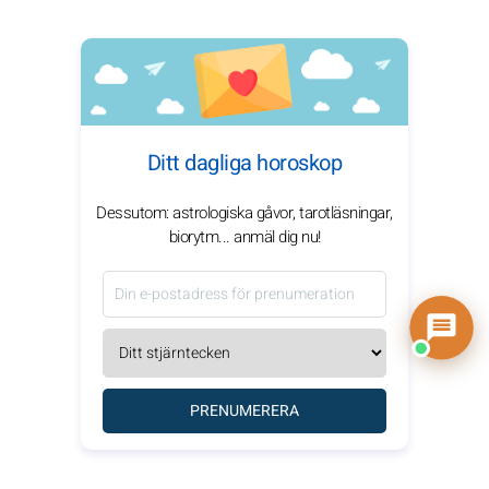
Ditt dagliga horoskop
Dessutom: astrologiska gåvor, tarotläsningar,
biorytm... anmäl dig nu!
PRENUMERERA