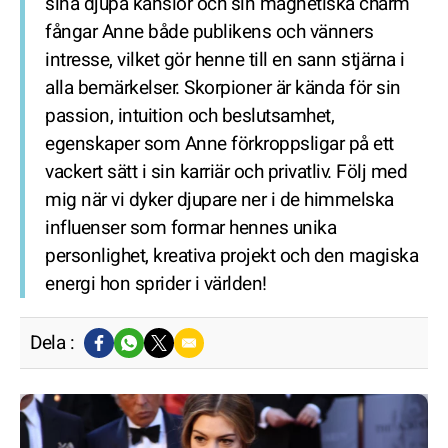
sina djupa känslor och sin magnetiska charm
fångar Anne både publikens och vänners
intresse, vilket gör henne till en sann stjärna i
alla bemärkelser. Skorpioner är kända för sin
passion, intuition och beslutsamhet,
egenskaper som Anne förkroppsligar på ett
vackert sätt i sin karriär och privatliv. Följ med
mig när vi dyker djupare ner i de himmelska
influenser som formar hennes unika
personlighet, kreativa projekt och den magiska
energi hon sprider i världen!
Dela :