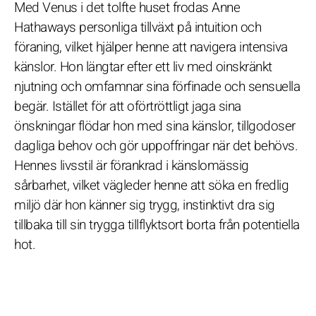
Med Venus i det tolfte huset frodas Anne
Hathaways personliga tillväxt på intuition och
föraning, vilket hjälper henne att navigera intensiva
känslor. Hon längtar efter ett liv med oinskränkt
njutning och omfamnar sina förfinade och sensuella
begär. Istället för att oförtröttligt jaga sina
önskningar flödar hon med sina känslor, tillgodoser
dagliga behov och gör uppoffringar när det behövs.
Hennes livsstil är förankrad i känslomässig
sårbarhet, vilket vägleder henne att söka en fredlig
miljö där hon känner sig trygg, instinktivt dra sig
tillbaka till sin trygga tillflyktsort borta från potentiella
hot.