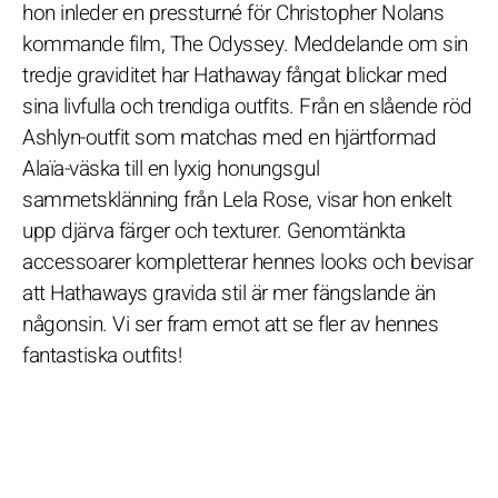
hon inleder en pressturné för Christopher Nolans
kommande film, The Odyssey. Meddelande om sin
tredje graviditet har Hathaway fångat blickar med
sina livfulla och trendiga outfits. Från en slående röd
Ashlyn-outfit som matchas med en hjärtformad
Alaïa-väska till en lyxig honungsgul
sammetsklänning från Lela Rose, visar hon enkelt
upp djärva färger och texturer. Genomtänkta
accessoarer kompletterar hennes looks och bevisar
att Hathaways gravida stil är mer fängslande än
någonsin. Vi ser fram emot att se fler av hennes
fantastiska outfits!