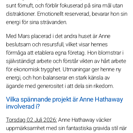
sunt förnuft, och förblir fokuserad på sina mål utan
distraktioner. Emotionellt reserverad, bevarar hon sin
energi för sina strävanden.
Med Mars placerad i det andra huset är Anne
beslutsam och resursfull, vilket visar hennes
förmåga att etablera egna företag. Hon blomstrar i
självständigt arbete och förstår vikten av hårt arbete
för ekonomisk trygghet. Utmaningar ger henne ny
energi, och hon balanserar en stark känsla av
ägande med generositet i att dela sin rikedom.
Vilka spännande projekt är Anne Hathaway
involverad i?
Torsdag 02 Juli 2026:
Anne Hathaway väcker
uppmärksamhet med sin fantastiska gravida stil när