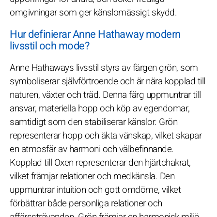
omgivningar som ger känslomässigt skydd.
Hur definierar Anne Hathaway modern
livsstil och mode?
Anne Hathaways livsstil styrs av färgen grön, som
symboliserar självförtroende och är nära kopplad till
naturen, växter och träd. Denna färg uppmuntrar till
ansvar, materiella hopp och köp av egendomar,
samtidigt som den stabiliserar känslor. Grön
representerar hopp och äkta vänskap, vilket skapar
en atmosfär av harmoni och välbefinnande.
Kopplad till Oxen representerar den hjärtchakrat,
vilket främjar relationer och medkänsla. Den
uppmuntrar intuition och gott omdöme, vilket
förbättrar både personliga relationer och
affärssträvanden. Grön främjar en harmonisk miljö