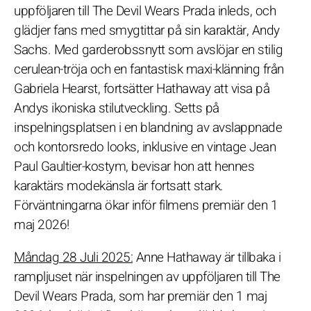
uppföljaren till The Devil Wears Prada inleds, och
glädjer fans med smygtittar på sin karaktär, Andy
Sachs. Med garderobssnytt som avslöjar en stilig
cerulean-tröja och en fantastisk maxi-klänning från
Gabriela Hearst, fortsätter Hathaway att visa på
Andys ikoniska stilutveckling. Setts på
inspelningsplatsen i en blandning av avslappnade
och kontorsredo looks, inklusive en vintage Jean
Paul Gaultier-kostym, bevisar hon att hennes
karaktärs modekänsla är fortsatt stark.
Förväntningarna ökar inför filmens premiär den 1
maj 2026!
Måndag 28 Juli 2025:
Anne Hathaway är tillbaka i
rampljuset när inspelningen av uppföljaren till The
Devil Wears Prada, som har premiär den 1 maj