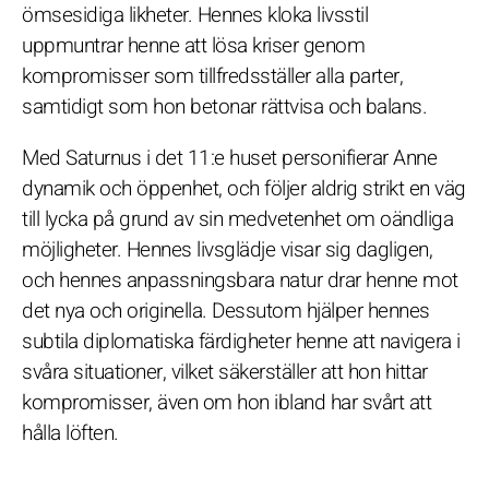
ömsesidiga likheter. Hennes kloka livsstil
uppmuntrar henne att lösa kriser genom
kompromisser som tillfredsställer alla parter,
samtidigt som hon betonar rättvisa och balans.
Med Saturnus i det 11:e huset personifierar Anne
dynamik och öppenhet, och följer aldrig strikt en väg
till lycka på grund av sin medvetenhet om oändliga
möjligheter. Hennes livsglädje visar sig dagligen,
och hennes anpassningsbara natur drar henne mot
det nya och originella. Dessutom hjälper hennes
subtila diplomatiska färdigheter henne att navigera i
svåra situationer, vilket säkerställer att hon hittar
kompromisser, även om hon ibland har svårt att
hålla löften.