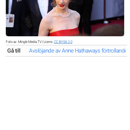
Foto av: Mingle Media TV | Licens:
CC BY-SA 2.0
Gå till
Avslöjande av Anne Hathaways förtrollande a