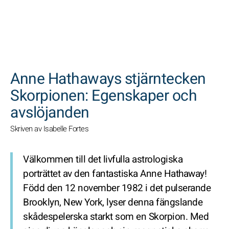
SöK
Anne Hathaways stjärntecken
Skorpionen: Egenskaper och
avslöjanden
Skriven av Isabelle Fortes
Välkommen till det livfulla astrologiska
porträttet av den fantastiska Anne Hathaway!
Född den 12 november 1982 i det pulserande
Brooklyn, New York, lyser denna fängslande
skådespelerska starkt som en Skorpion. Med