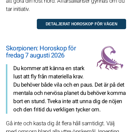
att göra din röst hörd. Affärsallianser gynnas om du
tar initiativ.
Skorpionen: Horoskop för
fredag 7 augusti 2026
Du kommer att känna en stark
lust att fly från materiella krav.
Du behöver både vila och en paus. Det är på det
mentala och nervösa planet du behöver komma
bort en stund. Tveka inte att unna dig de nöjen
och den fritid du verkligen tycker om.
Gå inte och kasta dig åt flera håll samtidigt. Välj
med omsorg bland alla yttre önskemål. Ingenting