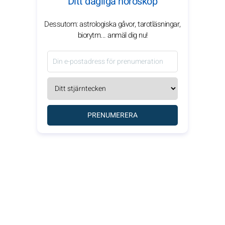
Ditt dagliga horoskop
Dessutom: astrologiska gåvor, tarotläsningar,
biorytm... anmäl dig nu!
PRENUMERERA