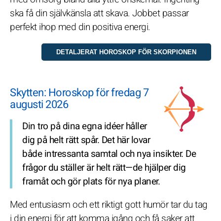
ska få din självkänsla att skava. Jobbet passar
perfekt ihop med din positiva energi.
Skytten: Horoskop för fredag 7
augusti 2026
Din tro på dina egna idéer håller
dig på helt rätt spår. Det här lovar
både intressanta samtal och nya insikter. De
frågor du ställer är helt rätt—de hjälper dig
framåt och gör plats för nya planer.
Med entusiasm och ett riktigt gott humör tar du tag
i din energi för att komma igång och få saker att