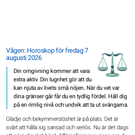
Vågen: Horoskop för fredag 7
augusti 2026
Din omgivning kommer att vara
extra aktiv. Din lugnhet gör att du
kan njuta av livets små nöjen. När du vet var
dina gränser går får du en tydlig fördel. Håll dig
på en rimlig nivå och undvik att ta ut svängarna.
Glädje och bekymmerslöshet är på plats. Det är
svårt att hålla sig sansad och seriös. Nu är det dags