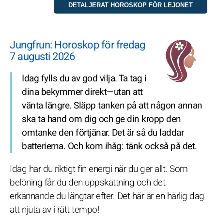
Jungfrun: Horoskop för fredag
7 augusti 2026
Idag fylls du av god vilja. Ta tag i
dina bekymmer direkt—utan att
vänta längre. Släpp tanken på att någon annan
ska ta hand om dig och ge din kropp den
omtanke den förtjänar. Det är så du laddar
batterierna. Och kom ihåg: tänk också på det.
Idag har du riktigt fin energi när du ger allt. Som
belöning får du den uppskattning och det
erkännande du längtar efter. Det här är en härlig dag
att njuta av i rätt tempo!