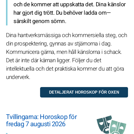
och de kommer att uppskatta det. Dina känslor
har gjort dig trött. Du behöver ladda om—
särskilt genom sömn.
Dina hantverksmässiga och kommersiella steg, och
din prospektering, gynnas av stjärnorna i dag.
Kommunicera gärna, men håll känslorna i schack.
Det är inte där kärnan ligger. Följer du det
intellektuella och det praktiska kommer du att göra
underverk.
Tvillingarna: Horoskop för
fredag 7 augusti 2026