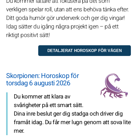
Du kommer lättare att fokusera på det som
verkligen spelar roll, utan att ens behöva tänka efter.
Ditt goda humör gör underverk och ger dig vingar!
Idag sätter du igång några projekt igen – på ett
riktigt positivt sätt!
Skorpionen: Horoskop för
torsdag 6 augusti 2026
Du kommer att klara av
svårigheter på ett smart sätt.
Dina inre beslut ger dig stadga och driver dig
framåt idag. Du får mer lugn genom att sova lite
mer.