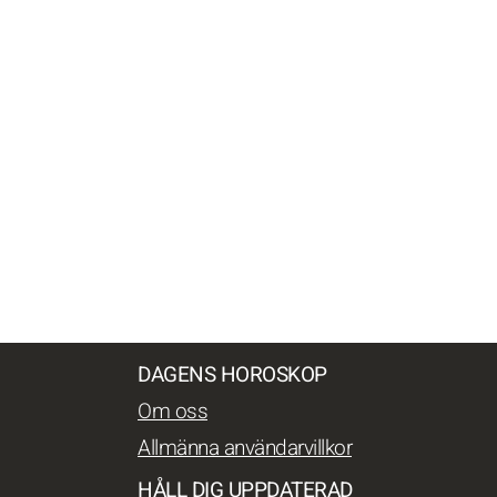
DAGENS HOROSKOP
Om oss
Allmänna användarvillkor
HÅLL DIG UPPDATERAD