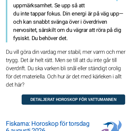
uppmärksamhet. Se upp så att
du inte tappar fokus. Din energi är på väg upp—
och kan snabbt svänga över i överdriven
nervositet, särskilt om du vägrar att röra på dig
fysiskt. Du behöver det.
Du vill göra din vardag mer stabil, mer varm och mer
trygg. Det är helt rätt. Men se till att du inte går till
överdrift. Du ska varken bli snål eller ständigt orolig
för det materiella. Och hur är det med kärleken i allt
det här?
Fiskarna: Horoskop för torsdag
6 augusti 2026