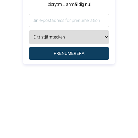
biorytm... anmäl dig nu!
PRENUMERERA