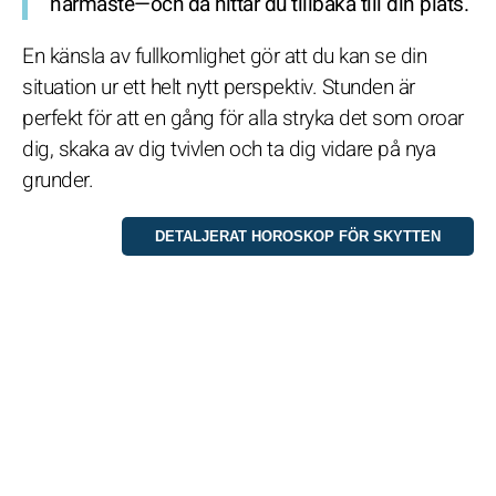
närmaste—och då hittar du tillbaka till din plats.
En känsla av fullkomlighet gör att du kan se din
situation ur ett helt nytt perspektiv. Stunden är
perfekt för att en gång för alla stryka det som oroar
dig, skaka av dig tvivlen och ta dig vidare på nya
grunder.