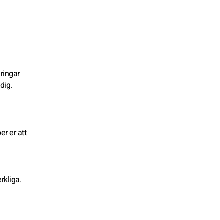
ringar
dig.
er er att
rkliga.