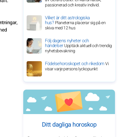
aft.
passionerad och kreativ individ.
Vilket är ditt astrologiska
ntningar,
hus?
Planeterna placerar sig på en
skiva med 12 hus
 med
Följ dagens nyheter och
händelser
Upptäck aktuell och trendig
nyhetsbevakning
Födelsehoroskopet och rikedom
Vi
visar varje persons lyckopunkt
Ditt dagliga horoskop