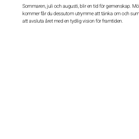
Sommaren, juli och augusti, blir en tid för gemenskap. Möt
kommer får du dessutom utrymme att tänka om och summera
att avsluta året med en tydlig vision för framtiden.