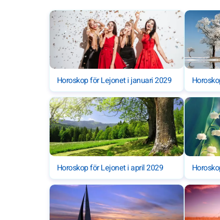
Horoskop för Lejonet i januari 2029
Horoskop
Horoskop för Lejonet i april 2029
Horoskop