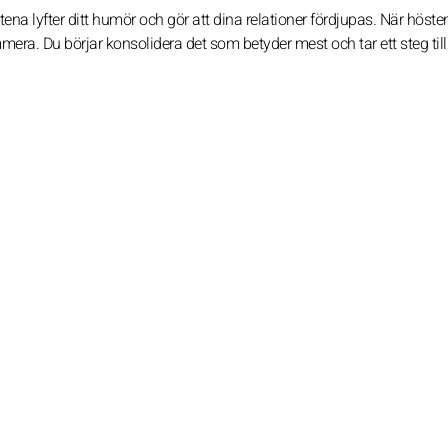
ena lyfter ditt humör och gör att dina relationer fördjupas. När höste
. Du börjar konsolidera det som betyder mest och tar ett steg till