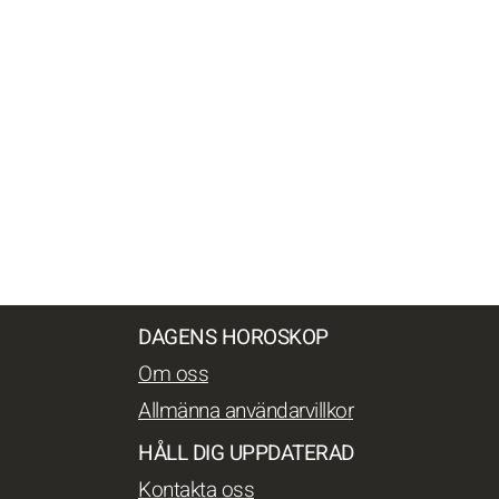
DAGENS HOROSKOP
Om oss
Allmänna användarvillkor
HÅLL DIG UPPDATERAD
Kontakta oss