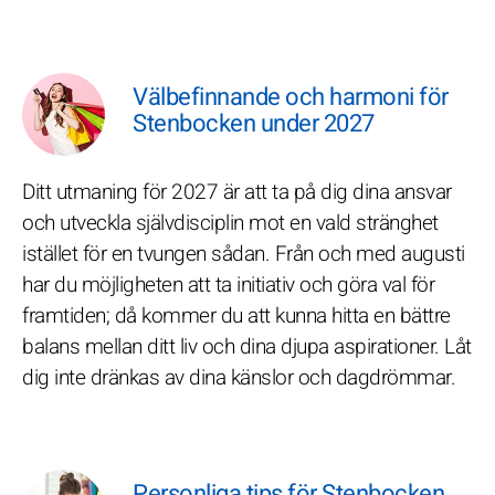
Välbefinnande och harmoni för
Stenbocken under 2027
Ditt utmaning för 2027 är att ta på dig dina ansvar
och utveckla självdisciplin mot en vald stränghet
istället för en tvungen sådan. Från och med augusti
har du möjligheten att ta initiativ och göra val för
framtiden; då kommer du att kunna hitta en bättre
balans mellan ditt liv och dina djupa aspirationer. Låt
dig inte dränkas av dina känslor och dagdrömmar.
Personliga tips för Stenbocken