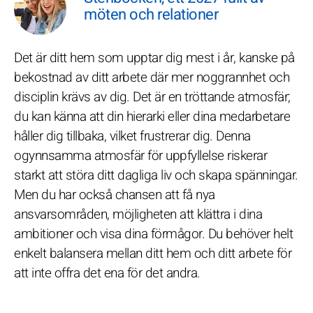
möten och relationer
Det är ditt hem som upptar dig mest i år, kanske på
bekostnad av ditt arbete där mer noggrannhet och
disciplin krävs av dig. Det är en tröttande atmosfär;
du kan känna att din hierarki eller dina medarbetare
håller dig tillbaka, vilket frustrerar dig. Denna
ogynnsamma atmosfär för uppfyllelse riskerar
starkt att störa ditt dagliga liv och skapa spänningar.
Men du har också chansen att få nya
ansvarsområden, möjligheten att klättra i dina
ambitioner och visa dina förmågor. Du behöver helt
enkelt balansera mellan ditt hem och ditt arbete för
att inte offra det ena för det andra.