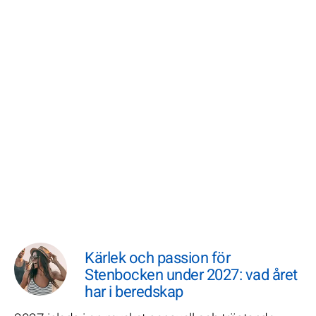
Kärlek och passion för
Stenbocken under 2027: vad året
har i beredskap