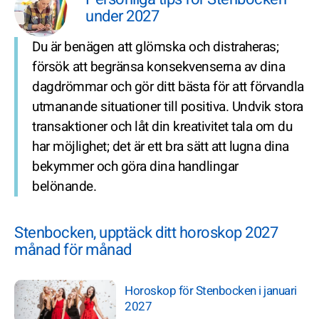
under 2027
Du är benägen att glömska och distraheras;
försök att begränsa konsekvenserna av dina
dagdrömmar och gör ditt bästa för att förvandla
utmanande situationer till positiva. Undvik stora
transaktioner och låt din kreativitet tala om du
har möjlighet; det är ett bra sätt att lugna dina
bekymmer och göra dina handlingar
belönande.
Stenbocken, upptäck ditt horoskop 2027
månad för månad
Horoskop för Stenbocken i januari
2027