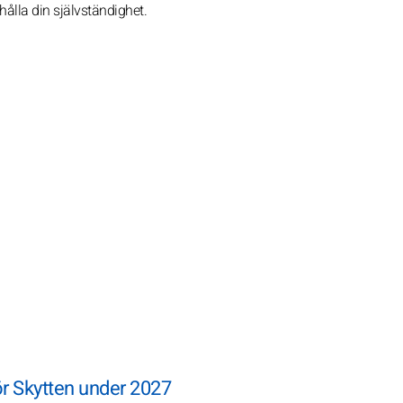
ehålla din självständighet.
r Skytten under 2027