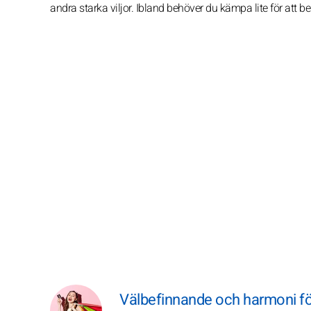
andra starka viljor. Ibland behöver du kämpa lite för att b
Välbefinnande och harmoni fö