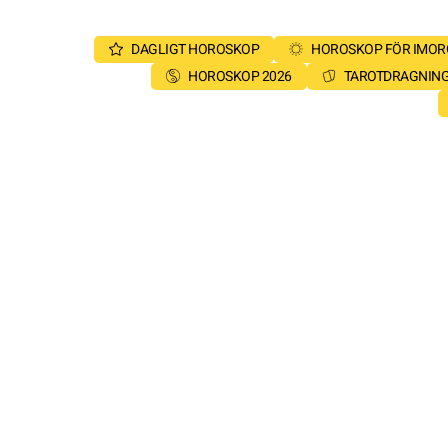
DAGLIGT HOROSKOP
HOROSKOP FÖR IMO
HOROSKOP 2026
TAROTDRAGNIN