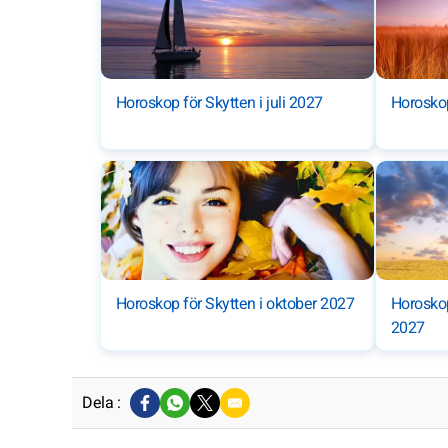
Horoskop för Skytten i juli 2027
Horoskop
Horoskop för Skytten i oktober 2027
Horoskop
2027
Dela :