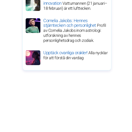
innovation
Vattumannen (21 januari–
18 februari) är ett lufttecken.
Cornelia Jakobs: Hennes
stjärntecken och personlighet
Profil
av Cornelia Jakobs inom astrologi:
utforskning av hennes
personlighetsdrag och zodiak.
Upptäck ovanliga orakler!
Alla nycklar
för att förstå din vardag