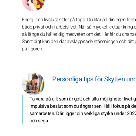
Energi och livslust sitter på topp. Du litar på din egen för
både privat och i arbetslivet. När så mycket kretsar kring di
så länge du håller dig medveten om det. I år får du chanse
Samtidigt kan den där avslappnade stämningen och ditt god
på figuren.
Personliga tips för Skytten un
Ta vara på allt som är gott och alla möjligheter livet
impulsiva beslut som du ångrar sen. Håll fokus på det
samarbeten. Där ligger din verkliga styrka under 202
och sega.