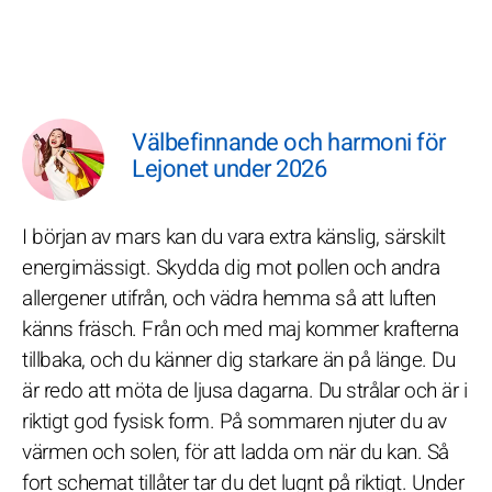
Välbefinnande och harmoni för
Lejonet under 2026
I början av mars kan du vara extra känslig, särskilt
energimässigt. Skydda dig mot pollen och andra
allergener utifrån, och vädra hemma så att luften
känns fräsch. Från och med maj kommer krafterna
tillbaka, och du känner dig starkare än på länge. Du
är redo att möta de ljusa dagarna. Du strålar och är i
riktigt god fysisk form. På sommaren njuter du av
värmen och solen, för att ladda om när du kan. Så
fort schemat tillåter tar du det lugnt på riktigt. Under