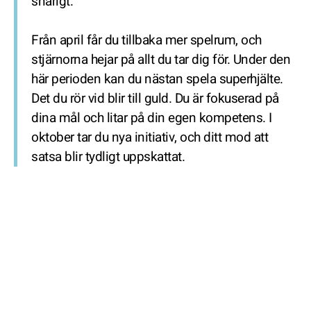
snårigt.
Från april får du tillbaka mer spelrum, och
stjärnorna hejar på allt du tar dig för. Under den
här perioden kan du nästan spela superhjälte.
Det du rör vid blir till guld. Du är fokuserad på
dina mål och litar på din egen kompetens. I
oktober tar du nya initiativ, och ditt mod att
satsa blir tydligt uppskattat.