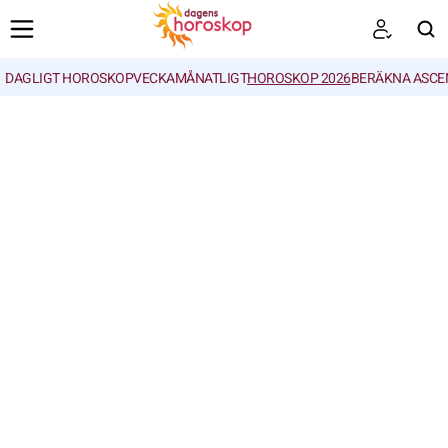
DAGLIGT HOROSKOP
VECKA
MÅNATLIGT
HOROSKOP 2026
BERÄKNA ASCE