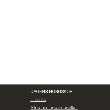
DAGENS HOROSKOP
Om oss
Allmänna användarvillkor