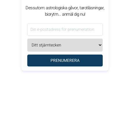
Dessutom: astrologiska gåvor, tarotläsningar,
biorytm... anmäl dig nu!
PRENUMERERA