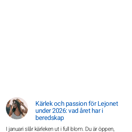
Kärlek och passion för Lejonet
under 2026: vad året har i
beredskap
I januari slår kärleken ut i full blom. Du är öppen,