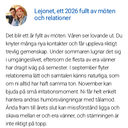
Lejonet, ett 2026 fullt av möten
och relationer
Det blir ett år fyllt av möten. Våren ser lovande ut. Du
knyter många nya kontakter och får uppleva riktigt
trevlig gemenskap. Under sommaren lugnar det sig
i umgängeslivet, eftersom de flesta av era vänner
har dragit iväg på semester. I september flyter
relationerna lätt och samtalen känns naturliga, som
om ni alltid har haft samma ton. November kan
bjuda på små irritationsmoment. Ni får helt enkelt
hantera andras humörsvängningar med tålamod.
Ända fram till årets slut kan missförstånd ligga och
skava mellan er och era vänner, och stämningen är
inte riktigt på topp.