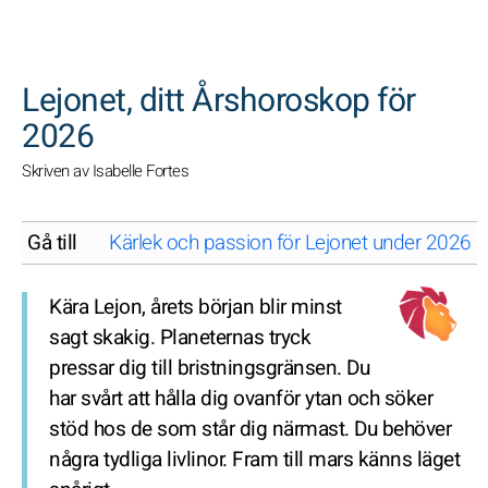
SöK
Lejonet, ditt Årshoroskop för
2026
Skriven av Isabelle Fortes
Gå till
Kärlek och passion för Lejonet under 2026: v
Kära Lejon, årets början blir minst
sagt skakig. Planeternas tryck
pressar dig till bristningsgränsen. Du
har svårt att hålla dig ovanför ytan och söker
stöd hos de som står dig närmast. Du behöver
några tydliga livlinor. Fram till mars känns läget