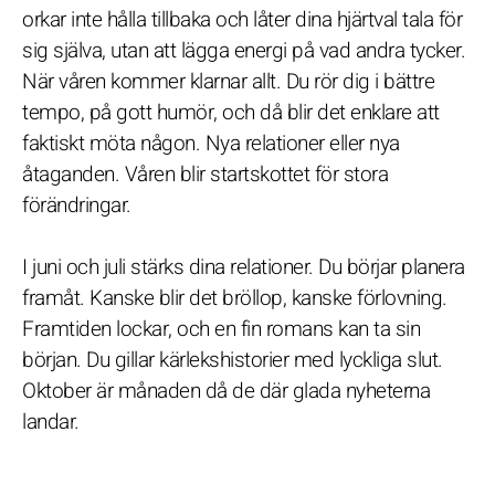
orkar inte hålla tillbaka och låter dina hjärtval tala för
sig själva, utan att lägga energi på vad andra tycker.
När våren kommer klarnar allt. Du rör dig i bättre
tempo, på gott humör, och då blir det enklare att
faktiskt möta någon. Nya relationer eller nya
åtaganden. Våren blir startskottet för stora
förändringar.
I juni och juli stärks dina relationer. Du börjar planera
framåt. Kanske blir det bröllop, kanske förlovning.
Framtiden lockar, och en fin romans kan ta sin
början. Du gillar kärlekshistorier med lyckliga slut.
Oktober är månaden då de där glada nyheterna
landar.